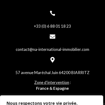

+33 (0) 6 88 01 18 23

contact@na-international-immobilier.com

57 avenue Maréchal Juin
64200 BIARRITZ
Zone d'intervention
:
France & Espagne
Nous respectons votre vie privée.