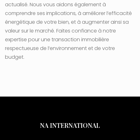
actualisé. Nous vous aidons également à
comprendre ses implications, à améliorer l’efficacité
énergétique de votre bien, et à augmenter ainsi sa
valeur sur le marché. Faites confiance à notre
expertise pour une transaction immobilière
respectueuse de l’environnement et de votre
budget.
NA INTERNATIONAL